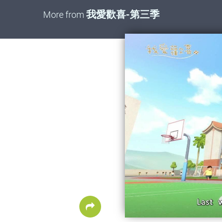
我愛歡喜-第三季
More from