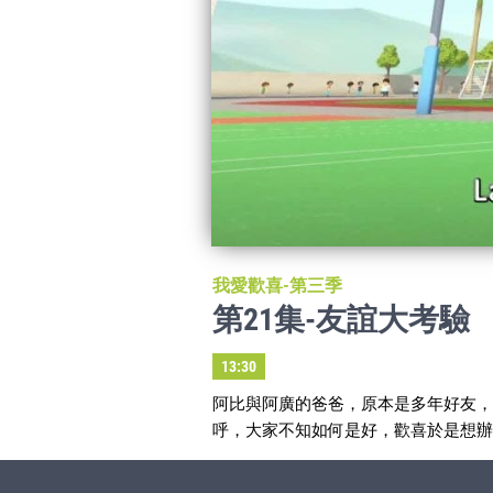
我愛歡喜-第三季
第21集-友誼大考驗
13:30
阿比與阿廣的爸爸，原本是多年好友
呼，大家不知如何是好，歡喜於是想