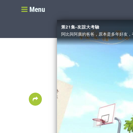
Menu
第21集-友誼大考驗